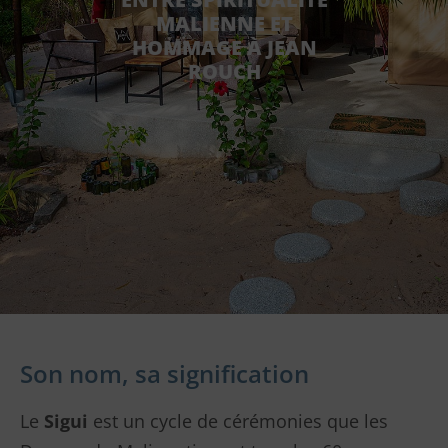
MALIENNE ET
HOMMAGE À JEAN
ROUCH
Son nom, sa signification
Le
Sigui
est un cycle de cérémonies que les