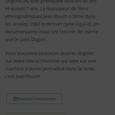
Dogons du Mali pratiquent tous les 60 ans
et durant 7 ans. Le réalisateur de films
ethnographiques Jean Rouch a filmé dans
les années 1960 le dernier cycle Sigui et ces
documentaires nous ont fasciné, de même
que le pays Dogon.
Vous trouverez plusieurs œuvres dogons
sur notre site et l’homme qui tape sur une
machine à écrire portraitisé dans la tente,
c’est Jean Rouch.
Réserver maintenant