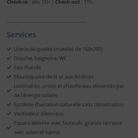
Check-in
: dès 15h |
Check-out
: 11h.
Services
Literie de qualité (matelas de 160x200)
Douche, baignoire, WC
Eau chaude
Moustiquaire de lit et aux fenêtres
Luminaires, prises et chauffe-eau alimentés par
de l’énergie solaire
Système d’aération naturelle sans climatisation
Ventilateur silencieux
Espace détente avec fauteuils, grande terrasse
avec salon et hamac