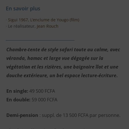
En savoir plus
·
Sigui 1967, L’enclume de Yougo (film)
· Le réalisateur,
Jean Rouch
Chambre-tente de style safari toute au calme, avec
véranda, hamac et large vue dégagée sur la
végétation et les rizières, une baignoire îlot et une
douche extérieure, un bel espace lecture-écriture
.
En single:
49 500 FCFA
En double:
59 000 FCFA
Demi-pension
: suppl. de 13 500 FCFA par personne.